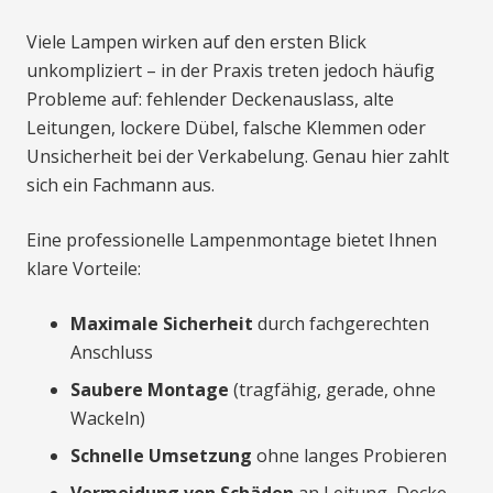
Viele Lampen wirken auf den ersten Blick
unkompliziert – in der Praxis treten jedoch häufig
Probleme auf: fehlender Deckenauslass, alte
Leitungen, lockere Dübel, falsche Klemmen oder
Unsicherheit bei der Verkabelung. Genau hier zahlt
sich ein Fachmann aus.
Eine professionelle Lampenmontage bietet Ihnen
klare Vorteile:
Maximale Sicherheit
durch fachgerechten
Anschluss
Saubere Montage
(tragfähig, gerade, ohne
Wackeln)
Schnelle Umsetzung
ohne langes Probieren
Vermeidung von Schäden
an Leitung, Decke