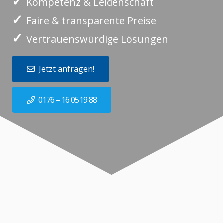
✓
Kompetenz & Leidenschaft
✓
Faire & transparente Preise
✓
Vertrauenswürdige Lösungen
Jetzt anfragen!
0176 – 16 0519 88