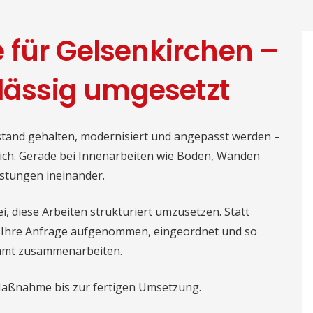
 für Gelsenkirchen –
rlässig umgesetzt
nd gehalten, modernisiert und angepasst werden –
eich. Gerade bei Innenarbeiten wie Boden, Wänden
istungen ineinander.
i, diese Arbeiten strukturiert umzusetzen. Statt
d Ihre Anfrage aufgenommen, eingeordnet und so
immt zusammenarbeiten.
 Maßnahme bis zur fertigen Umsetzung.