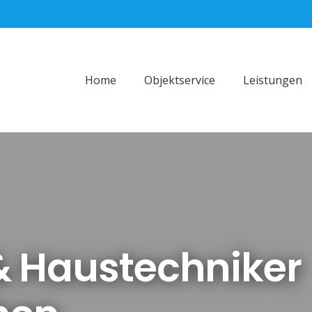
Home
Objektservice
Leistungen
 Haustechniker