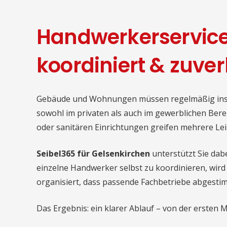
Handwerkerservice
koordiniert & zuve
Gebäude und Wohnungen müssen regelmäßig insta
sowohl im privaten als auch im gewerblichen Ber
oder sanitären Einrichtungen greifen mehrere Le
Seibel365 für Gelsenkirchen
unterstützt Sie dabe
einzelne Handwerker selbst zu koordinieren, wir
organisiert, dass passende Fachbetriebe abgest
Das Ergebnis: ein klarer Ablauf – von der ersten