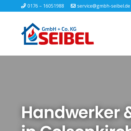
0176 – 16051988
service@gmbh-seibel.de
Handwerker &