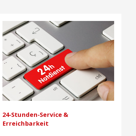
24-Stunden-Service &
Erreichbarkeit