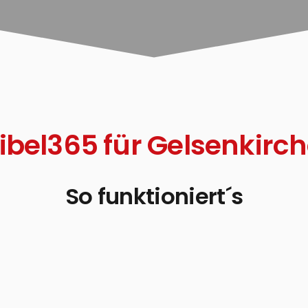
ibel365 für Gelsenkirc
So funktioniert´s