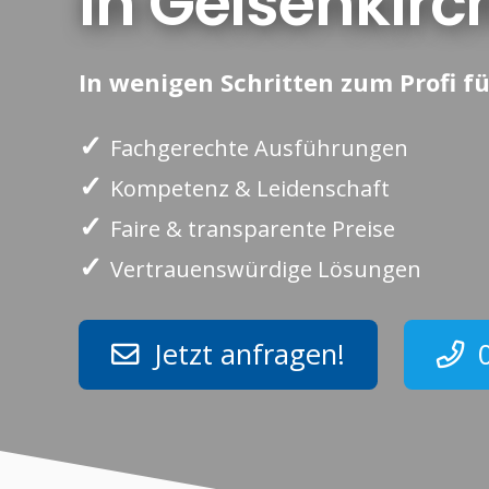
in Gelsenkirc
In wenigen Schritten zum Profi fü
✓
Fachgerechte Ausführungen
✓
Kompetenz & Leidenschaft
✓
Faire & transparente Preise
✓
Vertrauenswürdige Lösungen
Jetzt anfragen!