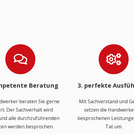
mpetente Beratung
3. perfekte Ausfü
dwerker beraten Sie gerne
Mit Sachverstand und Ge
rt. Der Sachverhalt wird
setzen die Handwerker
 und alle durchzuführenden
besprochenen Leistungen
ten werden besprochen.
Tat um.