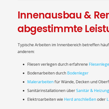
Innenausbau & Re
abgestimmte Leis
Typische Arbeiten im Innenbereich betreffen häu
anderem:
Fliesen verlegen durch erfahrene
Fliesenleg
Bodenarbeiten durch
Bodenleger
Malerarbeiten
für Wände, Decken und Oberf
Sanitärinstallationen über
Sanitär & Heizun
Elektroarbeiten wie
Herd anschließen
oder
L