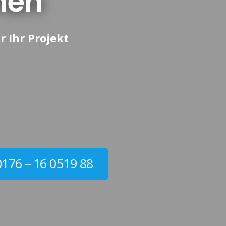
hen
r Ihr Projekt
0176 – 16 0519 88