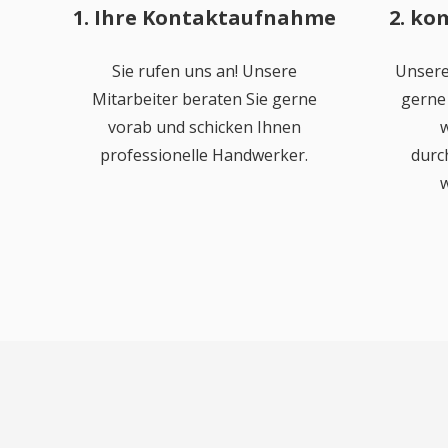
1. Ihre Kontaktaufnahme
2. ko
Sie rufen uns an! Unsere
Unsere
Mitarbeiter beraten Sie gerne
gerne 
vorab und schicken Ihnen
w
professionelle Handwerker.
durc
w