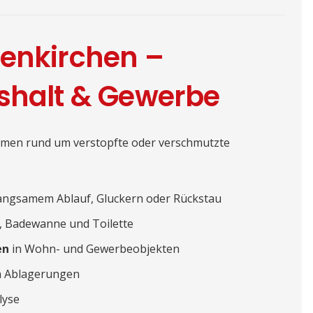
senkirchen –
ushalt & Gewerbe
men rund um verstopfte oder verschmutzte
langsamem Ablauf, Gluckern oder Rückstau
, Badewanne und Toilette
en
in Wohn- und Gewerbeobjekten
n Ablagerungen
lyse