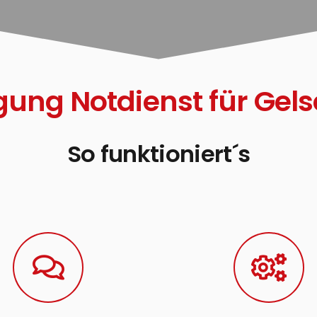
gung Notdienst für Gel
So funktioniert´s