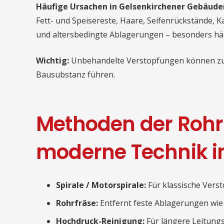
Häufige Ursachen in Gelsenkirchener Gebäude
Fett- und Speisereste, Haare, Seifenrückstände, K
und altersbedingte Ablagerungen – besonders häu
Wichtig:
Unbehandelte Verstopfungen können z
Bausubstanz führen.
Methoden der Rohr
moderne Technik i
Spirale / Motorspirale:
Für klassische Vers
Rohrfräse:
Entfernt feste Ablagerungen wie 
Hochdruck-Reinigung:
Für längere Leitung