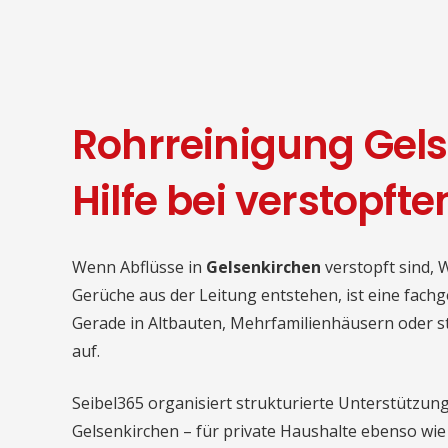
Rohrreinigung Gels
Hilfe bei verstopft
Wenn Abflüsse in
Gelsenkirchen
verstopft sind, 
Gerüche aus der Leitung entstehen, ist eine fach
Gerade in Altbauten, Mehrfamilienhäusern oder s
auf.
Seibel365 organisiert strukturierte Unterstützun
Gelsenkirchen – für private Haushalte ebenso w