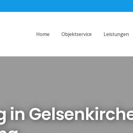
Home
Objektservice
Leistungen
g in Gelsenkirch