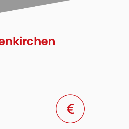
senkirchen