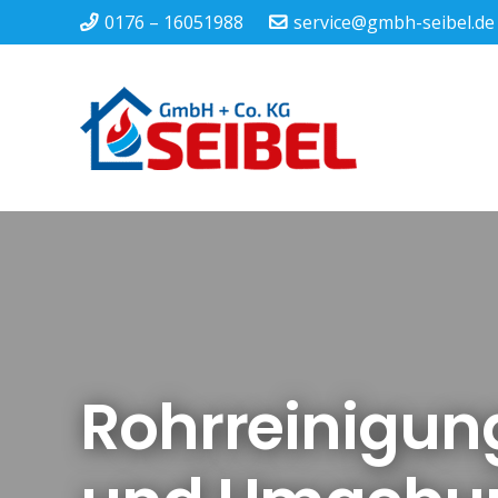
0176 – 16051988
service@gmbh-seibel.de
Rohrreinigun