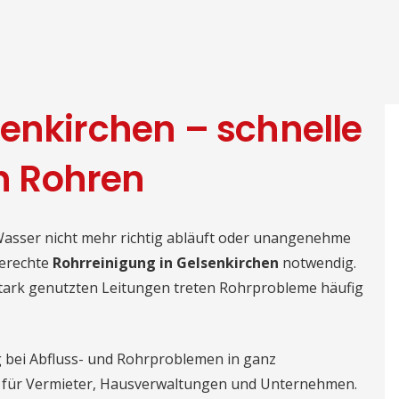
enkirchen – schnelle
en Rohren
Wasser nicht mehr richtig abläuft oder unangenehme
gerechte
Rohrreinigung in Gelsenkirchen
notwendig.
tark genutzten Leitungen treten Rohrprobleme häufig
g bei Abfluss- und Rohrproblemen in ganz
ie für Vermieter, Hausverwaltungen und Unternehmen.