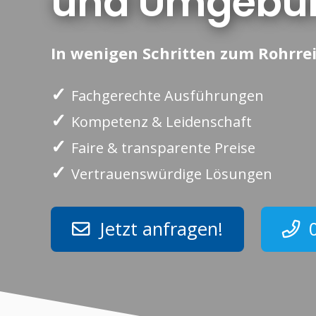
und Umgebu
In wenigen Schritten zum Rohrrei
✓
Fachgerechte Ausführungen
✓
Kompetenz & Leidenschaft
✓
Faire & transparente Preise
✓
Vertrauenswürdige Lösungen
Jetzt anfragen!