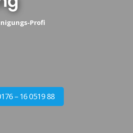
ng
nigungs-Profi
0176 – 16 0519 88