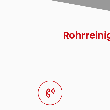
Rohrreini