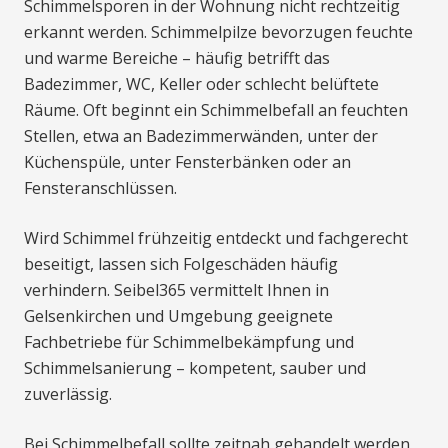
Schimmelsporen in der Wohnung nicht rechtzeitig
erkannt werden. Schimmelpilze bevorzugen feuchte
und warme Bereiche – häufig betrifft das
Badezimmer, WC, Keller oder schlecht belüftete
Räume. Oft beginnt ein Schimmelbefall an feuchten
Stellen, etwa an Badezimmerwänden, unter der
Küchenspüle, unter Fensterbänken oder an
Fensteranschlüssen.
Wird Schimmel frühzeitig entdeckt und fachgerecht
beseitigt, lassen sich Folgeschäden häufig
verhindern. Seibel365 vermittelt Ihnen in
Gelsenkirchen und Umgebung geeignete
Fachbetriebe für Schimmelbekämpfung und
Schimmelsanierung – kompetent, sauber und
zuverlässig.
Bei Schimmelbefall sollte zeitnah gehandelt werden,