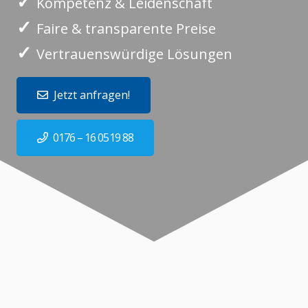
✓
Kompetenz & Leidenschaft
✓
Faire & transparente Preise
✓
Vertrauenswürdige Lösungen
Jetzt anfragen!
0176 – 16 0519 88