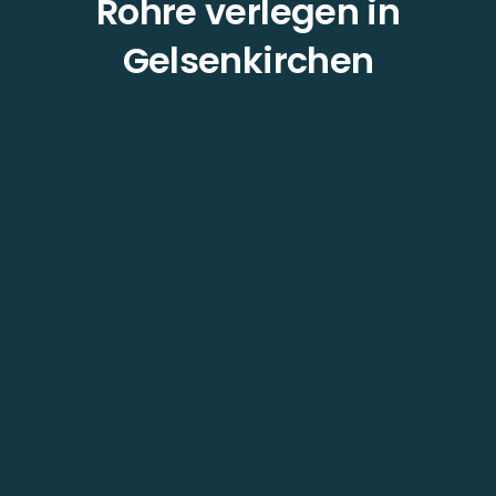
Rohre verlegen in
Gelsenkirchen