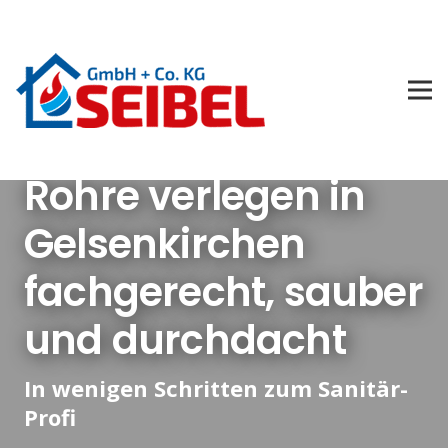
Rohre verlegen in
Gelsenkirchen
fachgerecht, sauber
und durchdacht
In wenigen Schritten zum Sanitär-
Profi