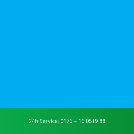
24h Service: 0176 – 16 0519 88