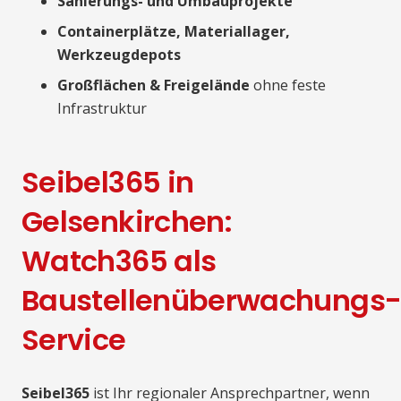
Sanierungs- und Umbauprojekte
Containerplätze, Materiallager,
Werkzeugdepots
Großflächen & Freigelände
ohne feste
Infrastruktur
Seibel365 in
Gelsenkirchen:
Watch365 als
Baustellenüberwachungs
Service
Seibel365
ist Ihr regionaler Ansprechpartner, wenn