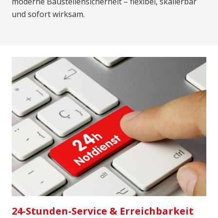
moderne Baustellensicherheit – flexibel, skalierbar
und sofort wirksam.
24-Stunden-Service & Erreichbarkeit