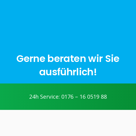
Gerne beraten wir Sie
ausführlich!
jetzt anfragen
24h Service: 0176 – 16 0519 88